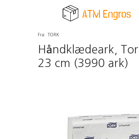
Fra:
TORK
Håndklædeark, Tork
23 cm (3990 ark)