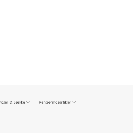
Poser & Sække
Rengøringsartikler