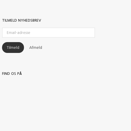
TILMELD NYHEDSBREV
Email-
adresse
Tilmeld
Afmeld
FIND OS PÅ