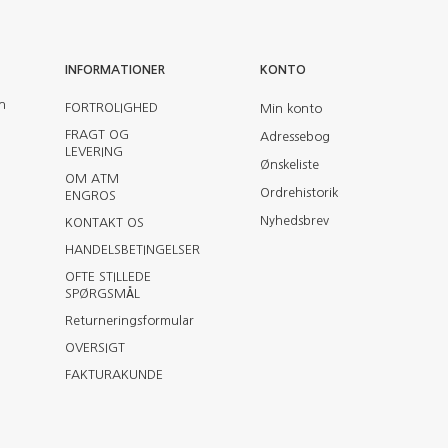
INFORMATIONER
KONTO
en
FORTROLIGHED
Min konto
FRAGT OG
Adressebog
LEVERING
Ønskeliste
OM ATM
Ordrehistorik
ENGROS
Nyhedsbrev
KONTAKT OS
HANDELSBETINGELSER
OFTE STILLEDE
SPØRGSMÅL
Returneringsformular
OVERSIGT
FAKTURAKUNDE