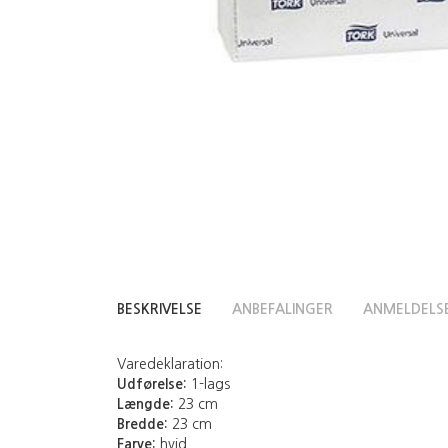
BESKRIVELSE
ANBEFALINGER
ANMELDELS
Varedeklaration:
Udførelse:
1-lags
Længde:
23 cm
Bredde:
23 cm
Farve:
hvid