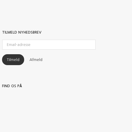
TILMELD NYHEDSBREV
Email-
adresse
Tilmeld
Afmeld
FIND OS PÅ