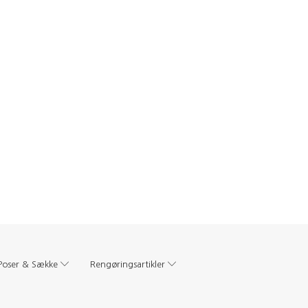
Poser & Sække
Rengøringsartikler