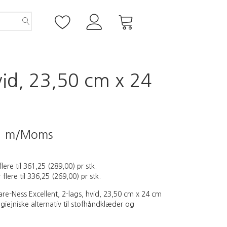
vid, 23,50 cm x 24
5
m/Moms
flere til
361,25
(
289,00
)
pr stk.
 flere til
336,25
(
269,00
)
pr stk.
e-Ness Excellent, 2-lags, hvid, 23,50 cm x 24 cm
giejniske alternativ til stofhåndklæder og