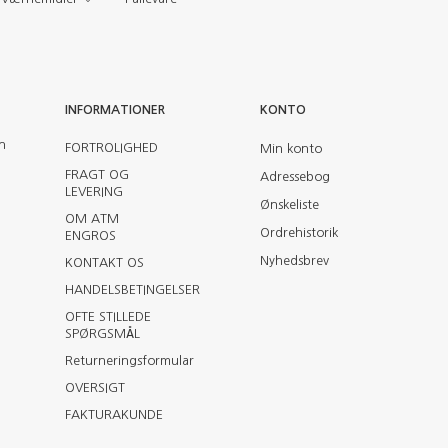
INFORMATIONER
KONTO
en
FORTROLIGHED
Min konto
FRAGT OG
Adressebog
LEVERING
Ønskeliste
OM ATM
Ordrehistorik
ENGROS
Nyhedsbrev
KONTAKT OS
HANDELSBETINGELSER
OFTE STILLEDE
SPØRGSMÅL
Returneringsformular
OVERSIGT
FAKTURAKUNDE