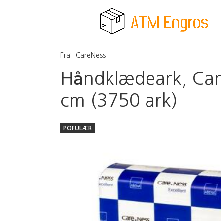
Fra:
CareNess
Håndklædeark, Care
cm (3750 ark)
POPULÆR