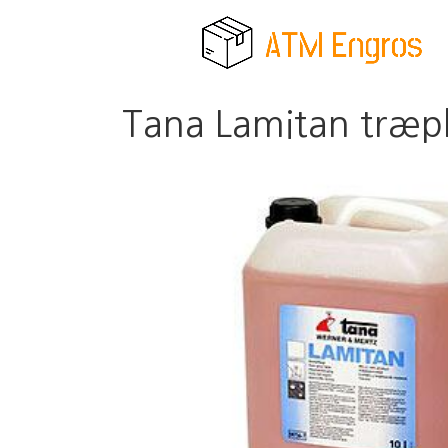
Tana Lamitan træple