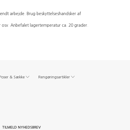
 endt arbejde. Brug beskyttelseshandsker af
 osv. Anbefalet lagertemperatur ca. 20 grader.
Poser & Sække
Rengøringsartikler
TILMELD NYHEDSBREV