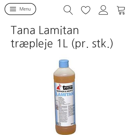
Menu
Skifte navigation
Tana Lamitan
træpleje 1L (pr. stk.)