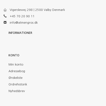
Vigerslevvej 298 | 2500 Valby Denmark
+45 70 20 90 11
info@atmengros.dk
INFORMATIONER
KONTO
Min konto
Adressebog
Ønskeliste
Ordrehistorik
Nyhedsbrev