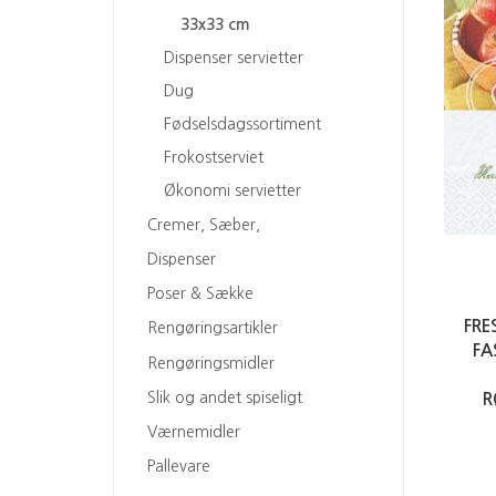
33x33 cm
Dispenser servietter
Dug
Fødselsdagssortiment
Frokostserviet
Økonomi servietter
Cremer, Sæber,
Dispenser
Poser & Sække
FRE
Rengøringsartikler
FA
Rengøringsmidler
Slik og andet spiseligt
R
Værnemidler
Pallevare