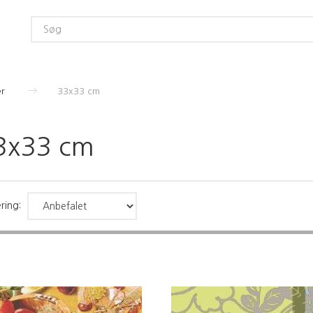
er
33x33 cm
3x33 cm
ring: