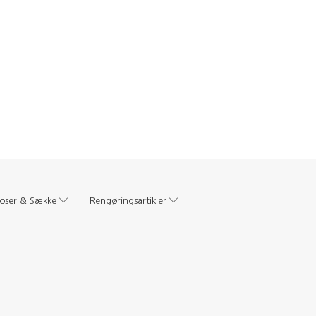
oser & Sække
Rengøringsartikler