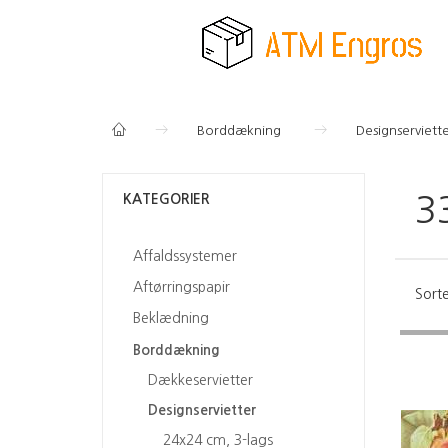
Borddækning
Designserviett
KATEGORIER
3
Affaldssystemer
Aftørringspapir
Sorte
Beklædning
Borddækning
Dækkeservietter
Designservietter
24x24 cm, 3-lags