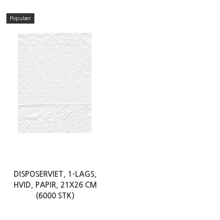
Populær
DISPOSERVIET, 1-LAGS,
HVID, PAPIR, 21X26 CM
(6000 STK)