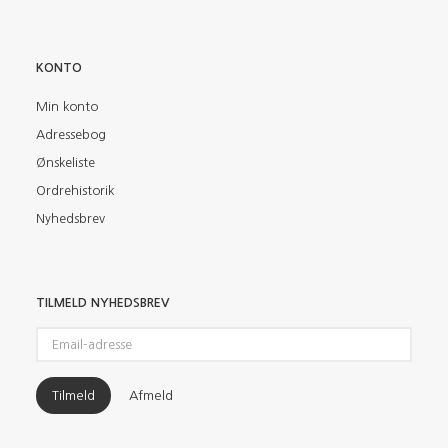
KONTO
Min konto
Adressebog
Ønskeliste
Ordrehistorik
Nyhedsbrev
TILMELD NYHEDSBREV
Email-
adresse
Tilmeld
Afmeld