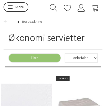
Menu
Skifte navigation
Borddækning
Økonomi servietter
Filtre
Populær