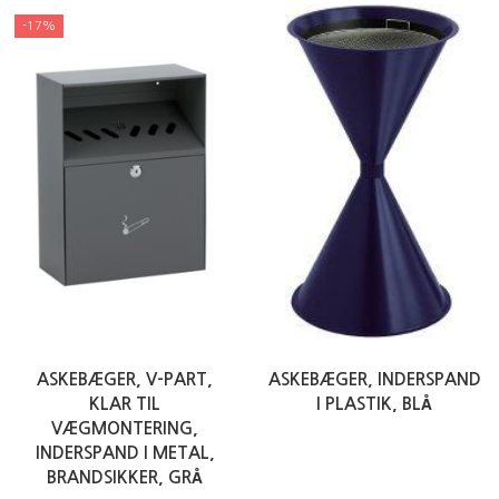
-17%
ASKEBÆGER, V-PART,
ASKEBÆGER, INDERSPAND
KLAR TIL
I PLASTIK, BLÅ
VÆGMONTERING,
INDERSPAND I METAL,
BRANDSIKKER, GRÅ