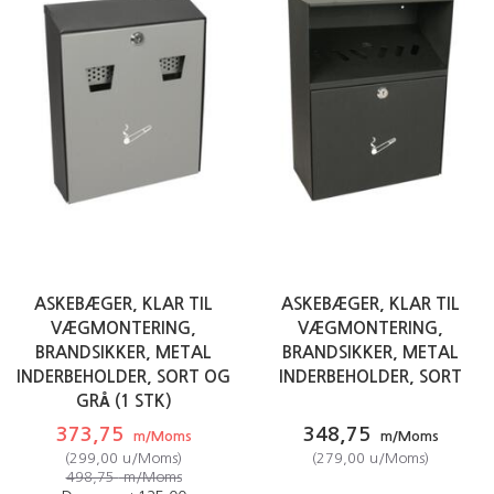
ASKEBÆGER, KLAR TIL
ASKEBÆGER, KLAR TIL
VÆGMONTERING,
VÆGMONTERING,
BRANDSIKKER, METAL
BRANDSIKKER, METAL
INDERBEHOLDER, SORT OG
INDERBEHOLDER, SORT
GRÅ (1 STK)
373,75
348,75
m/Moms
m/Moms
(
299,00
u/Moms
)
(
279,00
u/Moms
)
498,75
m/Moms