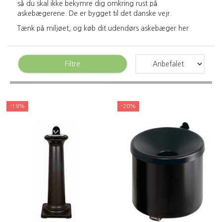
så du skal ikke bekymre dig omkring rust på
askebægerene. De er bygget til det danske vejr.
Tænk på miljøet, og køb dit udendørs askebæger her.
Filtre
-19%
-20%