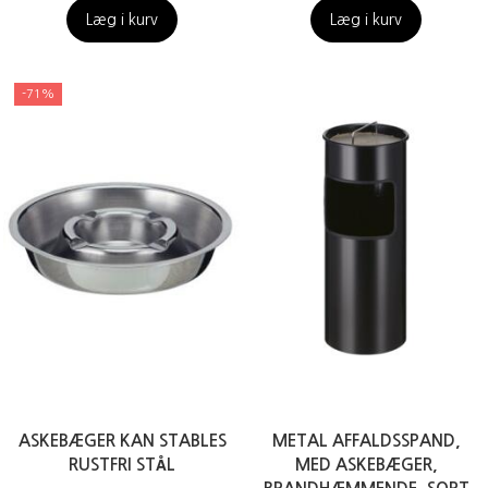
Læg i kurv
Læg i kurv
-71%
ASKEBÆGER KAN STABLES
METAL AFFALDSSPAND,
RUSTFRI STÅL
MED ASKEBÆGER,