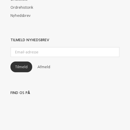
Ordrehistorik
Nyhedsbrev
TILMELD NYHEDSBREV
Email-
adresse
Tilmeld
Afmeld
FIND OS PÅ