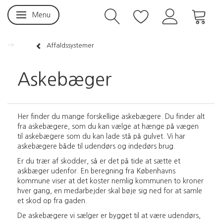
Menu
Skifte navigation
Affaldssystemer
Askebæger
Her finder du mange forskellige askebægere. Du finder alt
fra askebægere, som du kan vælge at hænge på vægen
til askebægere som du kan lade stå på gulvet. Vi har
askebægere både til udendørs og indedørs brug.
Er du trær af skodder, så er det på tide at sætte et
askbæger udenfor. En beregning fra Københavns
kommune viser at det koster nemlig kommunen to kroner
hver gang, en medarbejder skal bøje sig ned for at samle
et skod op fra gaden.
De askebægere vi sælger er bygget til at være udendørs,