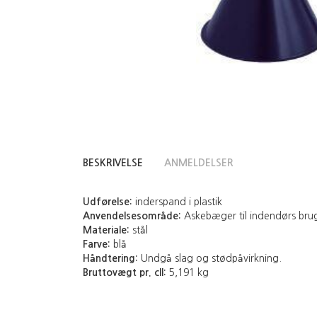
BESKRIVELSE
ANMELDELSER
Udførelse:
inderspand i plastik
Anvendelsesområde:
Askebæger til indendørs bru
Materiale:
stål
Farve:
blå
Håndtering:
Undgå slag og stødpåvirkning.
Bruttovægt pr. cll:
5,191 kg