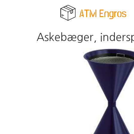
Askebæger, inderspa