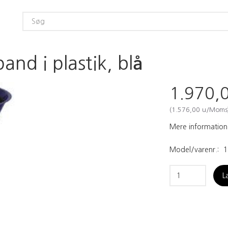
nd i plastik, blå
1.970,
(
1.576,00
u/Moms
Mere information
Model/varenr.:
1
L