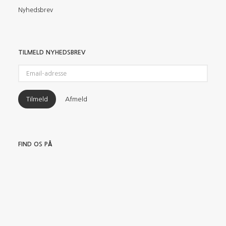
Nyhedsbrev
TILMELD NYHEDSBREV
Email-
adresse
Tilmeld
Afmeld
FIND OS PÅ