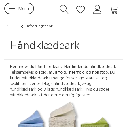
Menu
Skifte navigation
Aftørringspapir
Håndklædeark
Her finder du håndklædeark. Her finder du håndklædeark
i eksempelvis
c-fold, multifold, interfold og nonstop
. Du
finder håndklædeark i mange forskellige størelser og
kvaliteter. Der er 1-lags håndklædeark, 2-lags
håndklædeark og 3-lags håndklædeark. Hvis du søger
håndklædeark, så der dette det rigtige sted.