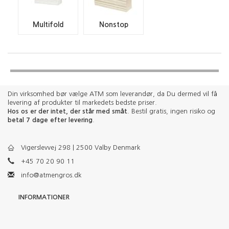
Multifold
Nonstop
Din virksomhed bør vælge ATM som leverandør, da Du dermed vil få
levering af produkter til markedets bedste priser.
Hos os er der intet, der står med småt
. Bestil gratis, ingen risiko og
betal 7 dage efter levering
.
Vigerslevvej 298 | 2500 Valby Denmark
+45 70 20 90 11
info@atmengros.dk
INFORMATIONER