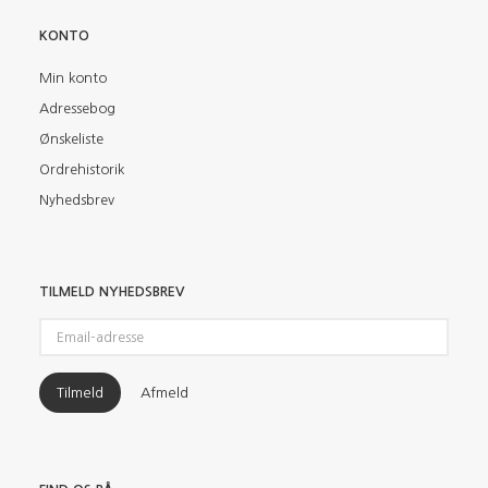
KONTO
Min konto
Adressebog
Ønskeliste
Ordrehistorik
Nyhedsbrev
TILMELD NYHEDSBREV
Email-
adresse
Tilmeld
Afmeld