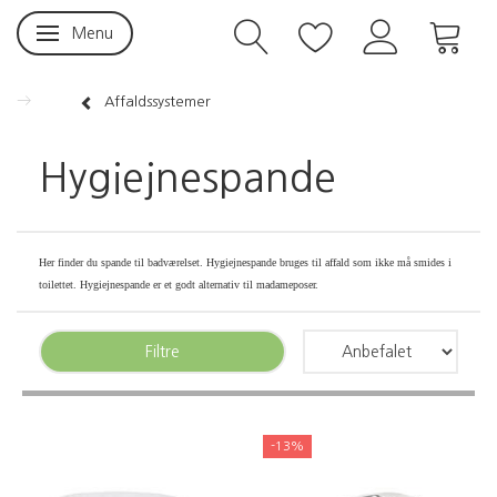
Menu
Skifte navigation
Affaldssystemer
Hygiejnespande
Her finder du spande til badværelset. Hygiejnespande bruges til affald som ikke må smides i
toilettet. Hygiejnespande er et godt alternativ til madameposer.
Filtre
-13%