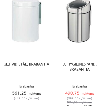
3L,HVID STÅL, BRABANTIA
3L HYGIEJNESPAND,
BRABANTIA
Brabantia
Brabantia
561,25
498,75
m/Moms
m/Moms
(
449,00
u/Moms
)
(
399,00
u/Moms
)
574,00
m/Moms