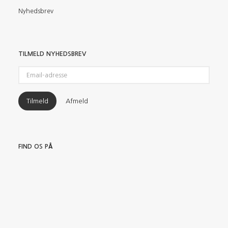
Nyhedsbrev
TILMELD NYHEDSBREV
Email-
adresse
Tilmeld
Afmeld
FIND OS PÅ