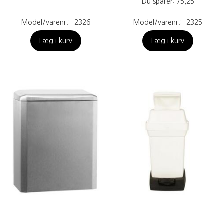
Du sparer:
75,25
Model/varenr.:
2326
Model/varenr.:
2325
Læg i kurv
Læg i kurv