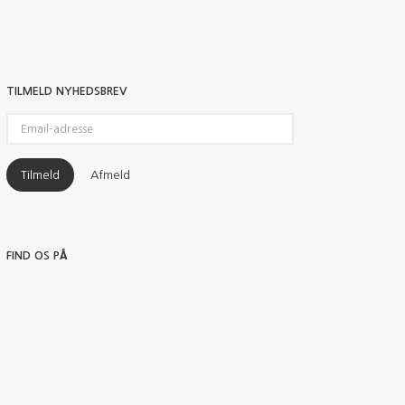
TILMELD NYHEDSBREV
Email-
adresse
Tilmeld
Afmeld
FIND OS PÅ