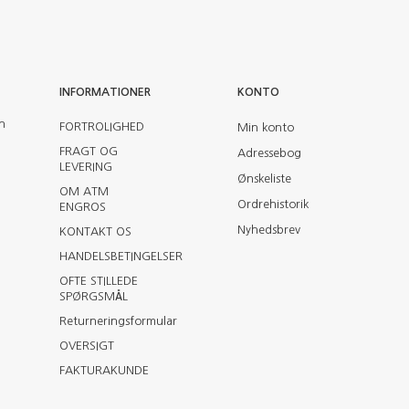
INFORMATIONER
KONTO
en
FORTROLIGHED
Min konto
FRAGT OG
Adressebog
LEVERING
Ønskeliste
OM ATM
Ordrehistorik
ENGROS
Nyhedsbrev
KONTAKT OS
HANDELSBETINGELSER
OFTE STILLEDE
SPØRGSMÅL
Returneringsformular
OVERSIGT
FAKTURAKUNDE