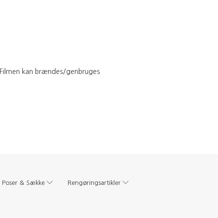
. Filmen kan brændes/genbruges
Poser & Sække
Rengøringsartikler