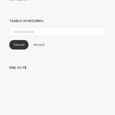
TILMELD NYHEDSBREV
Email-
adresse
Tilmeld
Afmeld
FIND OS PÅ