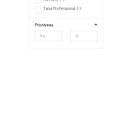
Tana Professional
(
6
)
Prisniveau