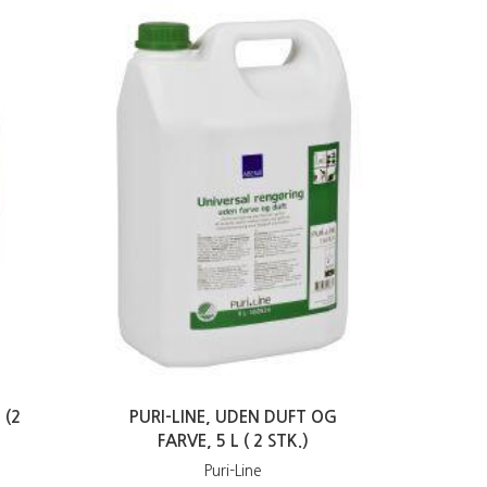
 (2
PURI-LINE, UDEN DUFT OG
FARVE, 5 L ( 2 STK.)
Puri-Line