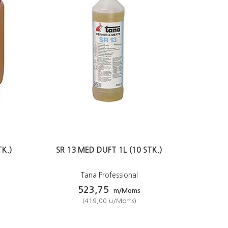
TK.)
SR 13 MED DUFT 1L (10 STK.)
Tana Professional
523,75
m/Moms
(
419,00
u/Moms
)