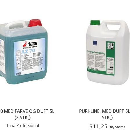
70 MED FARVE OG DUFT 5L
PURI-LINE, MED DUFT 5L
(2 STK.)
STK.)
Tana Professional
311,25
m/Moms