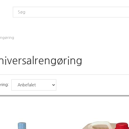
engøring
niversalrengøring
ring: