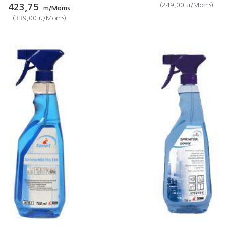
(
249,00
u/Moms
)
423,75
m/Moms
(
339,00
u/Moms
)