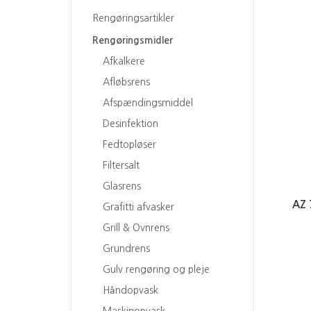
Rengøringsartikler
Rengøringsmidler
Afkalkere
Afløbsrens
Afspændingsmiddel
Desinfektion
Fedtopløser
Filtersalt
Glasrens
AZ 
Grafitti afvasker
Grill & Ovnrens
Grundrens
Gulv rengøring og pleje
Håndopvask
Maskinopvask