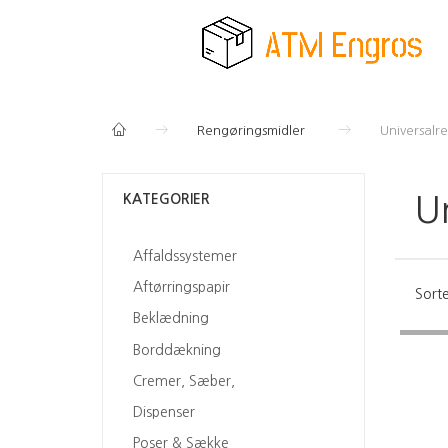
Rengøringsmidler
Universalr
KATEGORIER
U
Affaldssystemer
Aftørringspapir
Sorte
Beklædning
Borddækning
Cremer, Sæber,
Dispenser
Poser & Sække