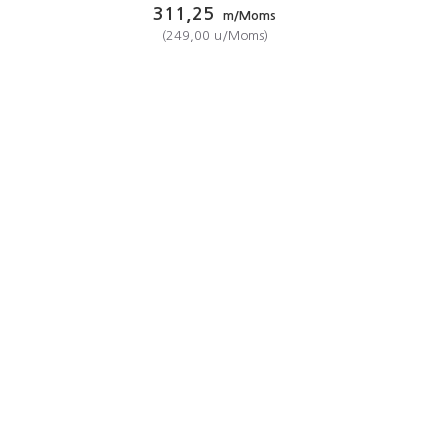
311,25
m/Moms
(
249,00
u/Moms
)