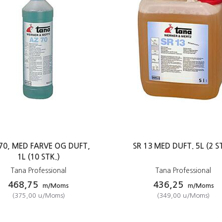
70, MED FARVE OG DUFT,
SR 13 MED DUFT. 5L (2 S
1L (10 STK.)
Tana Professional
Tana Professional
468,75
436,25
m/Moms
m/Moms
(
375,00
u/Moms
)
(
349,00
u/Moms
)