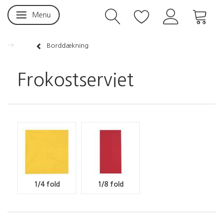
Menu
Skifte navigation
Borddækning
Frokostserviet
1/4 fold
1/8 fold