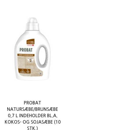
PROBAT
NATURSÆBE/BRUNSÆBE
0,7 L INDEHOLDER BL.A.
KOKOS- OG SOJASÆBE (10
STK.)