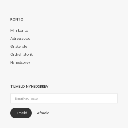
KONTO
Min konto
Adressebog
Ønskeliste
Ordrehistorik
Nyhedsbrev
TILMELD NYHEDSBREV
Email-
adresse
Tilmeld
Afmeld