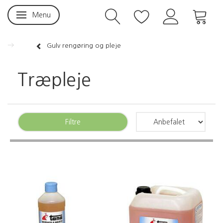
Menu
Skifte navigation
Gulv rengøring og pleje
Træpleje
Filtre