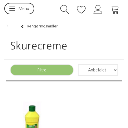
Menu
Skifte navigation
Rengøringsmidler
Skurecreme
Filtre