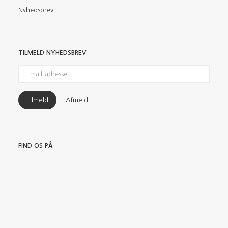
Nyhedsbrev
TILMELD NYHEDSBREV
Email-
adresse
Tilmeld
Afmeld
FIND OS PÅ