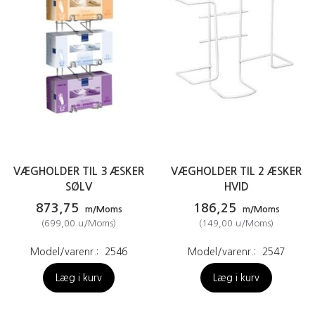
VÆGHOLDER TIL 3 ÆSKER
VÆGHOLDER TIL 2 ÆSKER
SØLV
HVID
873,75
186,25
m/Moms
m/Moms
(
699,00
u/Moms
)
(
149,00
u/Moms
)
Model/varenr.:
2546
Model/varenr.:
2547
Læg i kurv
Læg i kurv