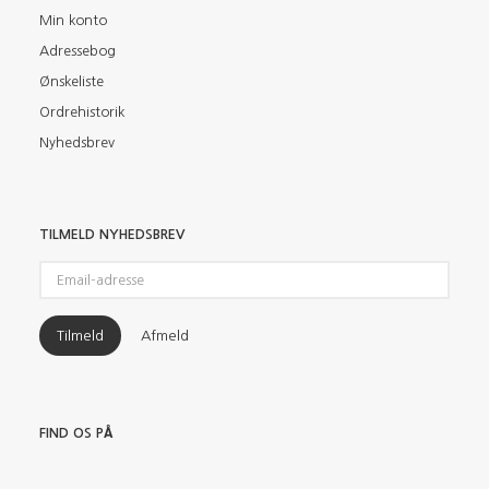
Min konto
Adressebog
Ønskeliste
Ordrehistorik
Nyhedsbrev
TILMELD NYHEDSBREV
Email-
adresse
Tilmeld
Afmeld
FIND OS PÅ