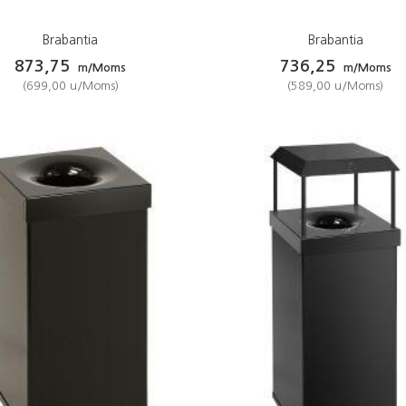
Brabantia
Brabantia
873,75
736,25
m/Moms
m/Moms
(
699,00
u/Moms
)
(
589,00
u/Moms
)