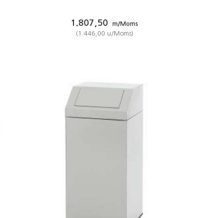
1.807,50
m/Moms
(
1.446,00
u/Moms
)