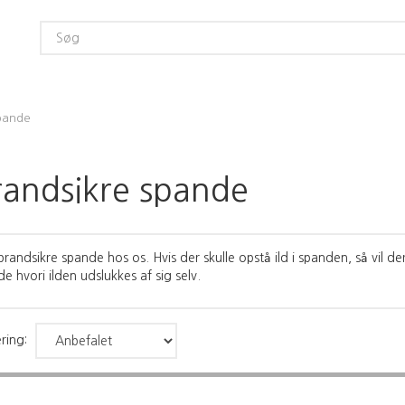
spande
randsikre spande
randsikre spande hos os. Hvis der skulle opstå ild i spanden, så vil de
e hvori ilden udslukkes af sig selv.
ring: