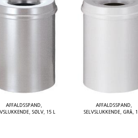
AFFALDSSPAND,
AFFALDSSPAND,
VSLUKKENDE, SØLV, 15 L
SELVSLUKKENDE, GRÅ, 1