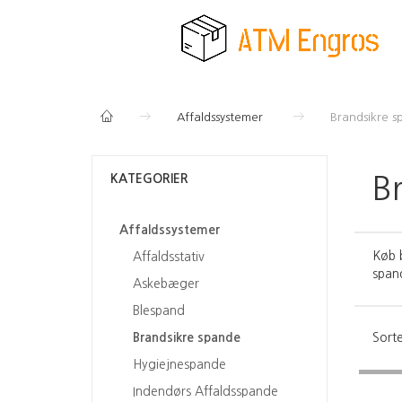
Affaldssystemer
Brandsikre 
KATEGORIER
B
Affaldssystemer
Køb b
Affaldsstativ
spand
Askebæger
Blespand
Sorte
Brandsikre spande
Hygiejnespande
Indendørs Affaldsspande