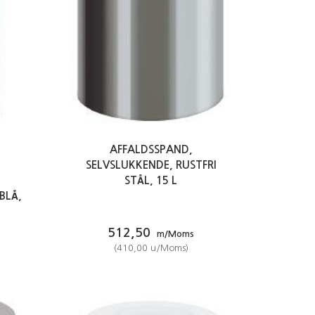
AFFALDSSPAND,
SELVSLUKKENDE, RUSTFRI
STÅL, 15 L
BLÅ,
512,50
m/Moms
(
410,00
u/Moms
)