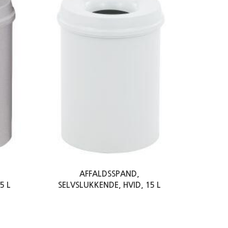
AFFALDSSPAND,
5 L
SELVSLUKKENDE, HVID, 15 L