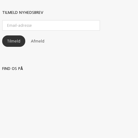
TILMELD NYHEDSBREV
Email-
adresse
Tilmeld
Afmeld
FIND OS PÅ