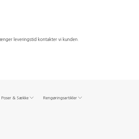
 længer leveringstid kontakter vi kunden.
Poser & Sække
Rengøringsartikler