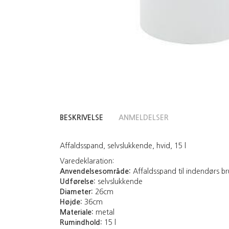
BESKRIVELSE
ANMELDELSER
Affaldsspand, selvslukkende, hvid, 15 l
Varedeklaration:
Anvendelsesområde:
Affaldsspand til indendørs b
Udførelse:
selvslukkende
Diameter:
26cm
Højde:
36cm
Materiale:
metal
Rumindhold:
15 l