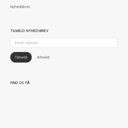
Nyhedsbrev
TILMELD NYHEDSBREV
Email-
adresse
Tilmeld
Afmeld
FIND OS PÅ