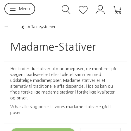
Menu
Skifte navigation
Affaldssystemer
Madame-Stativer
Her finder du stativer til madameposer, de monteres på
vægen i badværelset eller toiletet sammen med
udskiftelige madameposer. Madame stativer er et
alternativ til traditionelle affaldsspande. Hos os kan du
finde forskellige madame stativer i forskellige kvaliteter
og priser.
Vi har alle slag poser til vores madame stativer -
gå til
poser
.