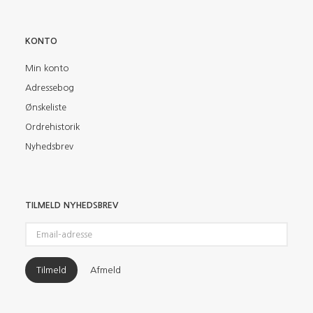
KONTO
Min konto
Adressebog
Ønskeliste
Ordrehistorik
Nyhedsbrev
TILMELD NYHEDSBREV
Email-
adresse
Tilmeld
Afmeld