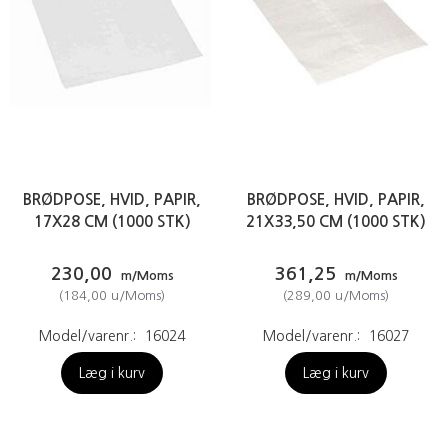
BRØDPOSE, HVID, PAPIR,
BRØDPOSE, HVID, PAPIR,
17X28 CM (1000 STK)
21X33,50 CM (1000 STK)
230,00
361,25
m/Moms
m/Moms
(
184,00
u/Moms
)
(
289,00
u/Moms
)
Model/varenr.:
16024
Model/varenr.:
16027
Læg i kurv
Læg i kurv