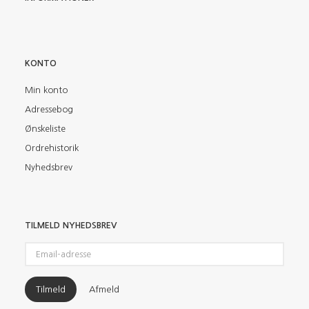
KONTO
Min konto
Adressebog
Ønskeliste
Ordrehistorik
Nyhedsbrev
TILMELD NYHEDSBREV
Email-
adresse
Tilmeld
Afmeld