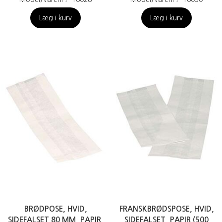
Læg i kurv
Læg i kurv
BRØDPOSE, HVID,
FRANSKBRØDSPOSE, HVID,
SIDEFALSET 80 MM, PAPIR,
SIDEFALSET, PAPIR (500