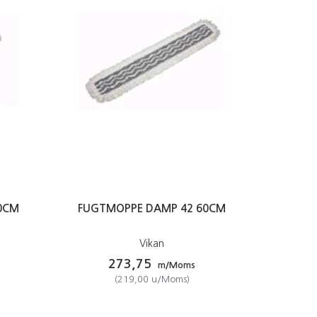
0CM
FUGTMOPPE DAMP 42 60CM
Vikan
273,75
m/Moms
(
219,00
u/Moms
)