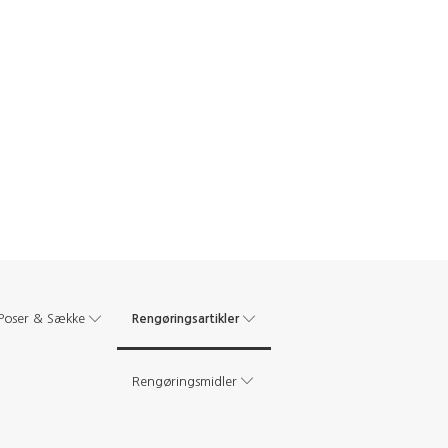
Rengøringsartikler
Poser & Sække
Rengøringsmidler