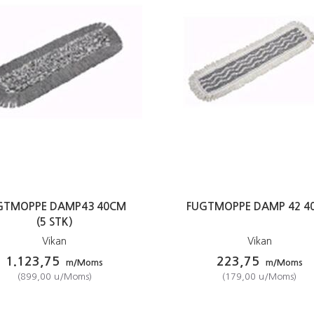
GTMOPPE DAMP43 40CM
FUGTMOPPE DAMP 42 4
(5 STK)
Vikan
Vikan
1.123,75
223,75
m/Moms
m/Moms
(
899,00
u/Moms
)
(
179,00
u/Moms
)