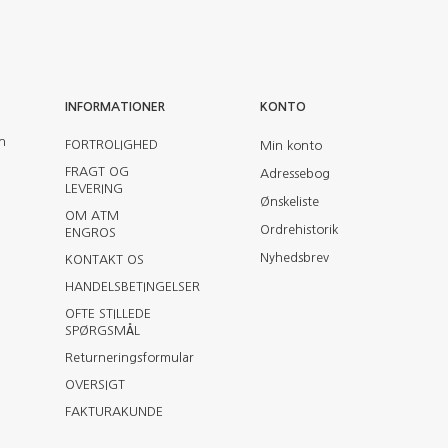
INFORMATIONER
KONTO
en
FORTROLIGHED
Min konto
FRAGT OG
Adressebog
LEVERING
Ønskeliste
OM ATM
Ordrehistorik
ENGROS
Nyhedsbrev
KONTAKT OS
HANDELSBETINGELSER
OFTE STILLEDE
SPØRGSMÅL
Returneringsformular
OVERSIGT
FAKTURAKUNDE