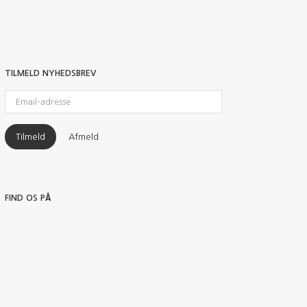
TILMELD NYHEDSBREV
Email-
adresse
Tilmeld
Afmeld
FIND OS PÅ