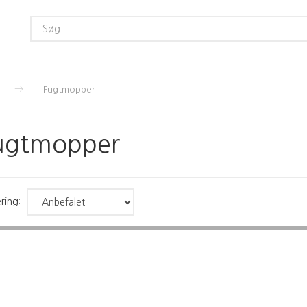
Fugtmopper
ugtmopper
ring: