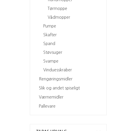
Tørmoppe
Vådmopper
Pumpe
Skafter
Spand
Støvsuger
Svampe
Vinduesskraber
Rengøringsmidler
Slik og andet spiseligt
Værnemidler
Pallevare