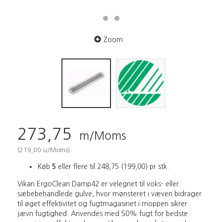
Zoom
273,75
m/Moms
(
219,00
u/Moms
)
Køb
5
eller flere til
248,75
(
199,00
)
pr stk.
Vikan ErgoClean Damp42 er velegnet til voks- eller
sæbebehandlede gulve, hvor mønsteret i væven bidrager
til øget effektivitet og fugtmagasinet i moppen sikrer
jævn fugtighed. Anvendes med 50% fugt for bedste