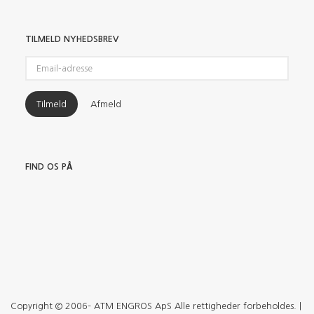
TILMELD NYHEDSBREV
Email-
adresse
Tilmeld
Afmeld
FIND OS PÅ
Copyright © 2006– ATM ENGROS ApS Alle rettigheder forbeholdes. |