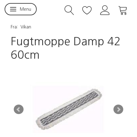
Menu
Skifte navigation
Fra:
Vikan
Fugtmoppe Damp 42
60cm