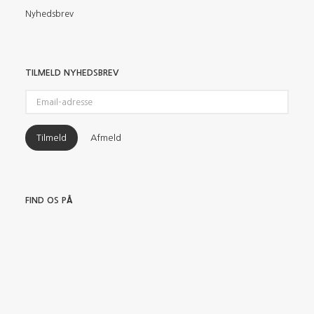
Nyhedsbrev
TILMELD NYHEDSBREV
Email-
adresse
Tilmeld
Afmeld
FIND OS PÅ