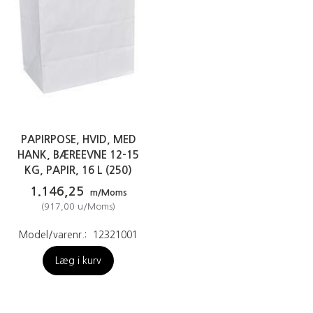
PAPIRPOSE, HVID, MED
HANK, BÆREEVNE 12-15
KG, PAPIR, 16 L (250)
1.146,25
m/Moms
(
917,00
u/Moms
)
Model/varenr.:
12321001
Læg i kurv