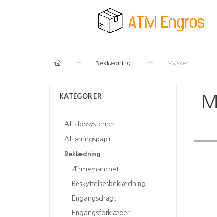
Beklædning
Masker
KATEGORIER
M
Affaldssystemer
Aftørringspapir
Beklædning
Ærmemanchet
Beskyttelsesbeklædning
Engangsdragt
Engangsforklæder