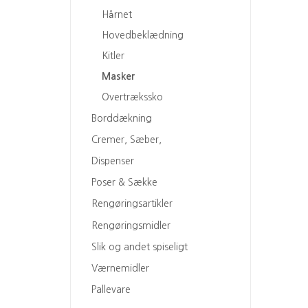
Hårnet
Hovedbeklædning
Kitler
Masker
Overtrækssko
Borddækning
Cremer, Sæber,
Dispenser
Poser & Sække
Rengøringsartikler
Rengøringsmidler
Slik og andet spiseligt
Værnemidler
Pallevare