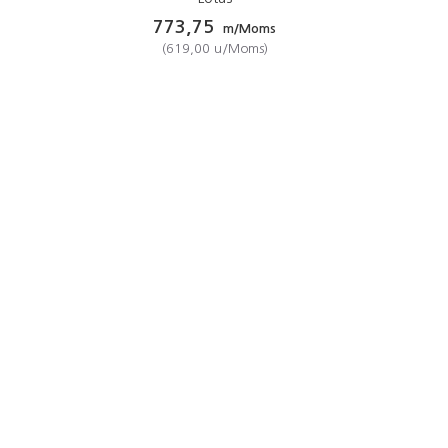
773,75
m/Moms
(
619,00
u/Moms
)