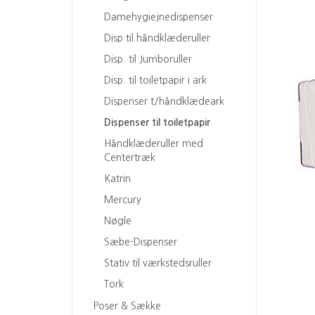
Damehygiejnedispenser
Disp til håndklæderuller
Disp. til Jumboruller
Disp. til toiletpapir i ark
Dispenser t/håndklædeark
Dispenser til toiletpapir
Håndklæderuller med
Centertræk
Katrin
Mercury
Nøgle
Sæbe-Dispenser
Stativ til værkstedsruller
Tork
Poser & Sække