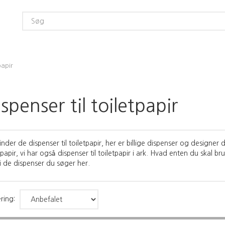
papir
spenser til toiletpapir
inder de dispenser til toiletpapir, her er billige dispenser og designer d
tpapir, vi har også dispenser til toiletpapir i ark. Hvad enten du skal br
i de dispenser du søger her.
ring: