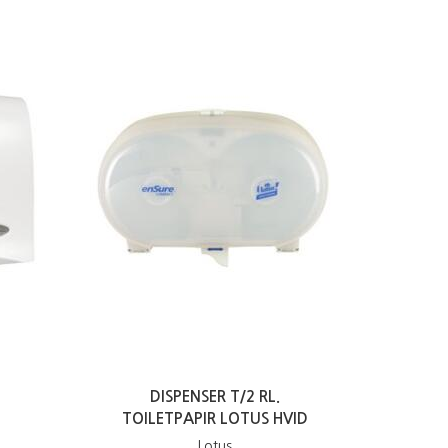
,
DISPENSER T/2 RL.
TOILETPAPIR LOTUS HVID
Lotus