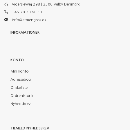
Vigerslevvej 298 | 2500 Valby Denmark
+45 70 20 90 11
info@atmengros.dk
INFORMATIONER
KONTO
Min konto
Adressebog
Ønskeliste
Ordrehistorik
Nyhedsbrev
TILMELD NYHEDSBREV