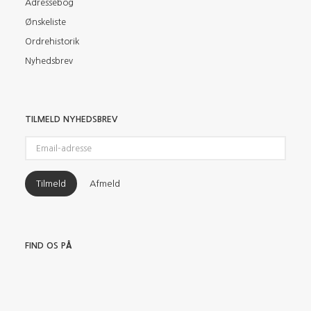
Adressebog
Ønskeliste
Ordrehistorik
Nyhedsbrev
TILMELD NYHEDSBREV
Email-
adresse
Tilmeld
Afmeld
FIND OS PÅ