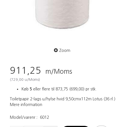
Zoom
911,25
m/Moms
(
729,00
u/Moms
)
Køb
5
eller flere til
873,75
(
699,00
)
pr stk.
Toiletpapir 2-lags u/hylse hvid 9,50cmx112m Lotus (36 rl.)
Mere information
Model/varenr.:
6012