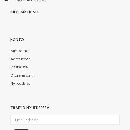
INFORMATIONER
KONTO
Min konto
Adressebog
Ønskeliste
Ordrehistorik
Nyhedsbrev
TILMELD NYHEDSBREV
Email-
adresse