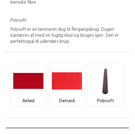
kemiske fibre..
Polysoft:
Polysoft er en lamineret dug til flergangsbrug. Dugen
kantørres af med en fugtig klud og bruges igen. Den er
perfektogså til udendørs brug.
Airlaid
Damask
Polysoft