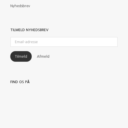
Nyhedsbrev
TILMELD NYHEDSBREV
Email-
adresse
Tilmeld
Afmeld
FIND OS PÅ