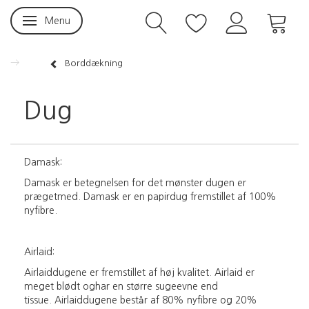
Menu
Skifte navigation
Borddækning
Dug
Damask:
Damask er betegnelsen for det mønster dugen er
prægetmed. Damask er en papirdug fremstillet af 100%
nyfibre.
Airlaid:
Airlaiddugene er fremstillet af høj kvalitet. Airlaid er
meget blødt oghar en større sugeevne end
tissue. Airlaiddugene består af 80% nyfibre og 20%