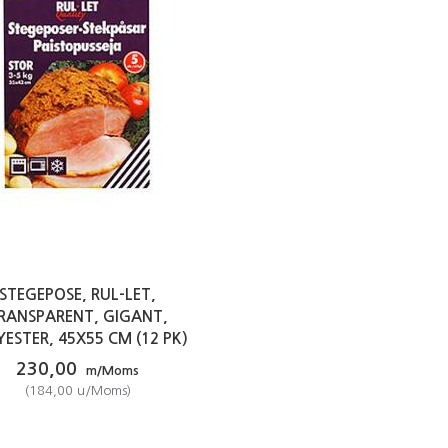
STEGEPOSE, RUL-LET,
RANSPARENT, GIGANT,
ESTER, 45X55 CM (12 PK)
230,00
m/Moms
(
184,00
u/Moms
)