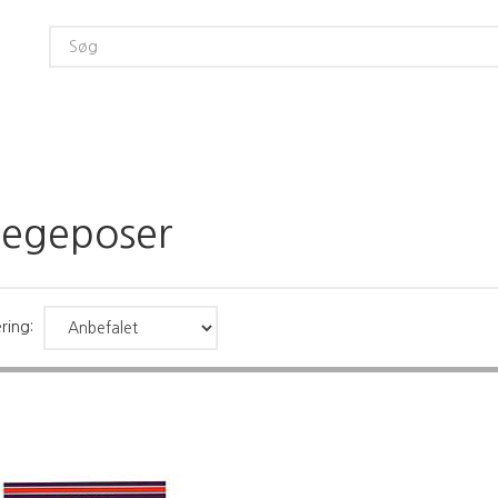
tegeposer
ring: