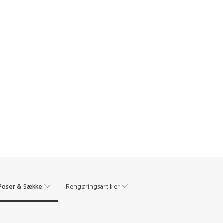
Poser & Sække
Rengøringsartikler