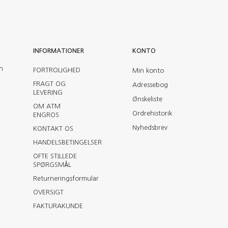
INFORMATIONER
KONTO
en
FORTROLIGHED
Min konto
FRAGT OG
Adressebog
LEVERING
Ønskeliste
OM ATM
Ordrehistorik
ENGROS
Nyhedsbrev
KONTAKT OS
HANDELSBETINGELSER
OFTE STILLEDE
SPØRGSMÅL
Returneringsformular
OVERSIGT
FAKTURAKUNDE