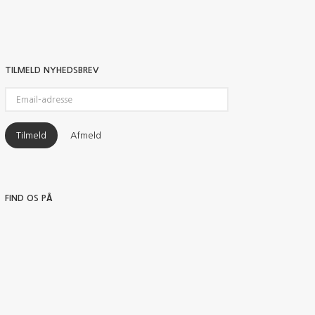
TILMELD NYHEDSBREV
Email-
adresse
Tilmeld
Afmeld
FIND OS PÅ