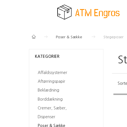
Poser & Sække
Stegeposer
KATEGORIER
S
Affaldssystemer
Aftørringspapir
Sorte
Beklædning
Borddækning
Cremer, Sæber,
Dispenser
Poser & Sække