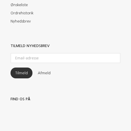
Ønskeliste
Ordrehistorik
Nyhedsbrev
TILMELD NYHEDSBREV
Email-
adresse
Tilmeld
Afmeld
FIND OS PÅ