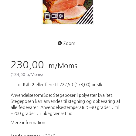
Zoom
230,00
m/Moms
(
184,00
u/Moms
)
Køb
2
eller flere til
222,50
(
178,00
)
pr stk.
Anvendelsesområde: Stegeposer i polyester kvalitet.
Stegeposen kan anvendes til stegning og opbevaring af
alle fødevarer. Anvendelsestemperatur: -30 grader C til
+200 grader C i ubegrænset tid.
Mere information