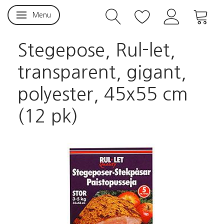
Menu
Skifte navigation
Stegepose, Rul-let,
transparent, gigant,
polyester, 45x55 cm
(12 pk)