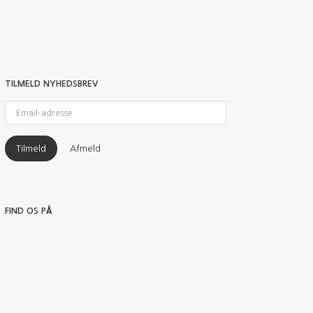
TILMELD NYHEDSBREV
Email-
adresse
Tilmeld
Afmeld
FIND OS PÅ