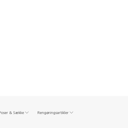
Poser & Sække
Rengøringsartikler