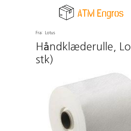
Fra:
Lotus
Håndklæderulle, Lot
stk)