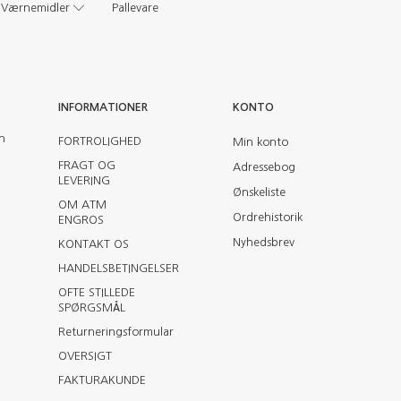
Værnemidler
Pallevare
INFORMATIONER
KONTO
en
FORTROLIGHED
Min konto
FRAGT OG
Adressebog
LEVERING
Ønskeliste
OM ATM
Ordrehistorik
ENGROS
Nyhedsbrev
KONTAKT OS
HANDELSBETINGELSER
OFTE STILLEDE
SPØRGSMÅL
Returneringsformular
OVERSIGT
FAKTURAKUNDE