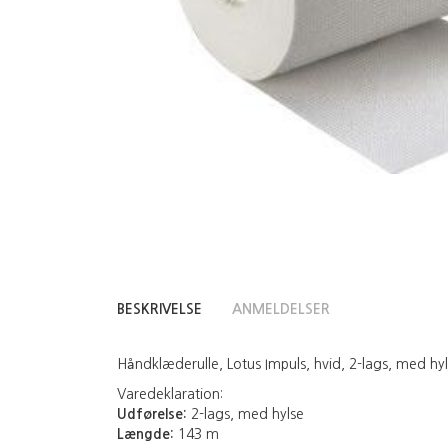
BESKRIVELSE
ANMELDELSER
Håndklæderulle, Lotus Impuls, hvid, 2-lags, med hyl
Varedeklaration:
Udførelse:
2-lags, med hylse
Længde:
143 m