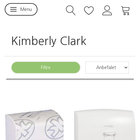
Menu
Skifte navigation
Kimberly Clark
Filtre