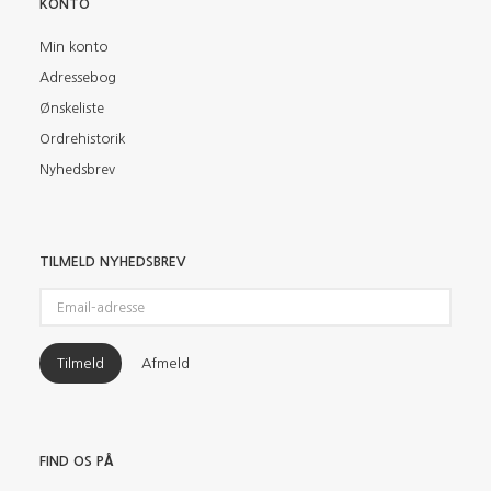
KONTO
Min konto
Adressebog
Ønskeliste
Ordrehistorik
Nyhedsbrev
TILMELD NYHEDSBREV
Email-
adresse
Tilmeld
Afmeld
FIND OS PÅ