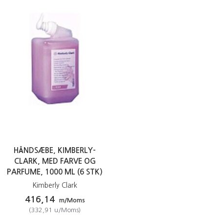
HÅNDSÆBE, KIMBERLY-
CLARK, MED FARVE OG
PARFUME, 1000 ML (6 STK)
Kimberly Clark
416,14
m/Moms
(
332,91
u/Moms
)