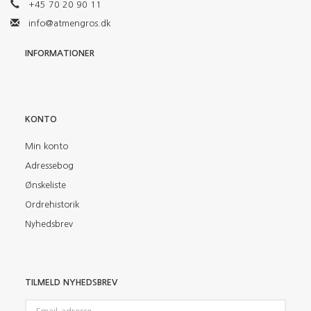
+45 70 20 90 11
info@atmengros.dk
INFORMATIONER
KONTO
Min konto
Adressebog
Ønskeliste
Ordrehistorik
Nyhedsbrev
TILMELD NYHEDSBREV
Email-