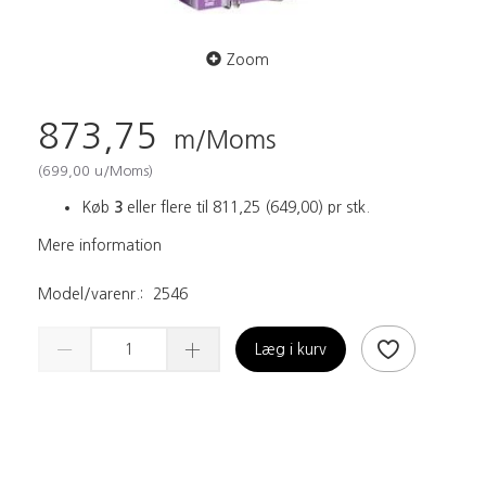
Zoom
873,75
m/Moms
(
699,00
u/Moms
)
Køb
3
eller flere til
811,25
(
649,00
)
pr stk.
Mere information
Model/varenr.:
2546
Læg i kurv