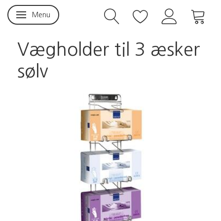
Menu
Skifte navigation
Vægholder til 3 æsker
sølv