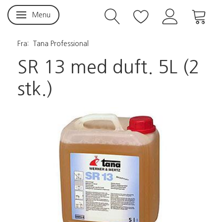
Menu
Skifte navigation
Fra:
Tana Professional
SR 13 med duft. 5L (2
stk.)