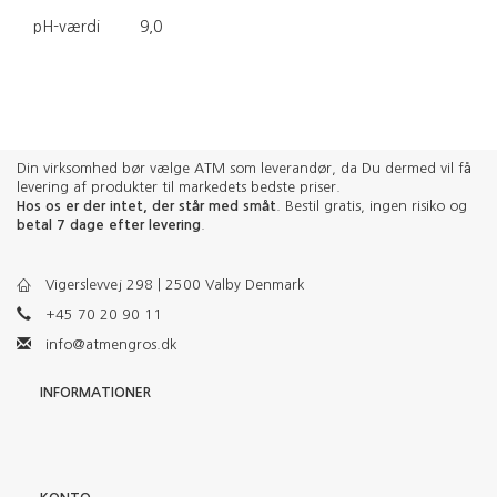
pH-værdi
9,0
Din virksomhed bør vælge ATM som leverandør, da Du dermed vil få
levering af produkter til markedets bedste priser.
Hos os er der intet, der står med småt
. Bestil gratis, ingen risiko og
betal 7 dage efter levering
.
Vigerslevvej 298 | 2500 Valby Denmark
+45 70 20 90 11
info@atmengros.dk
INFORMATIONER