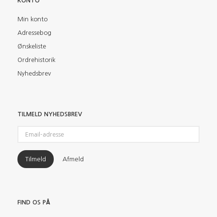
KONTO
Min konto
Adressebog
Ønskeliste
Ordrehistorik
Nyhedsbrev
TILMELD NYHEDSBREV
Email-
adresse
Tilmeld
Afmeld
FIND OS PÅ