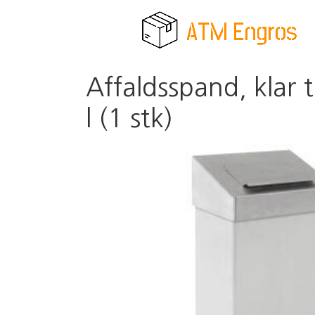
Affaldsspand, klar 
l (1 stk)