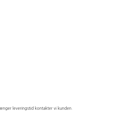
 længer leveringstid kontakter vi kunden.