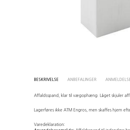
BESKRIVELSE
ANBEFALINGER
ANMELDELS
Affaldsspand, klar til vægophæng. Låget skjuler affal
Lagerføres ikke ATM Engros, men skaffes hjem efter 
Varedeklaration: