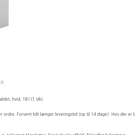
ER
det, hvid, 18 l (1 stk)
ordre. Forvent lidt længer leveringstid (op til 14 dage). Hvis der er