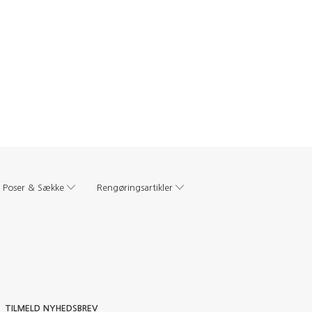
Poser & Sække
Rengøringsartikler
TILMELD NYHEDSBREV