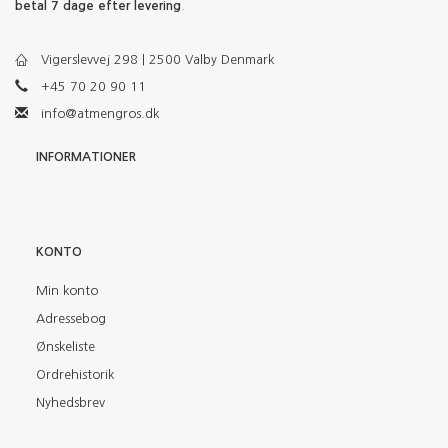
betal 7 dage efter levering
.
Vigerslevvej 298 | 2500 Valby Denmark
+45 70 20 90 11
info@atmengros.dk
INFORMATIONER
KONTO
Min konto
Adressebog
Ønskeliste
Ordrehistorik
Nyhedsbrev