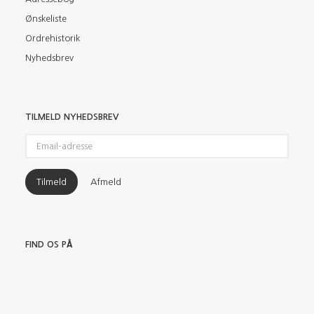
Ønskeliste
Ordrehistorik
Nyhedsbrev
TILMELD NYHEDSBREV
Email-
adresse
Tilmeld
Afmeld
FIND OS PÅ