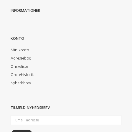
INFORMATIONER
KONTO
Min konto
Adressebog
Ønskeliste
Ordrehistorik
Nyhedsbrev
TILMELD NYHEDSBREV
Email-
adresse