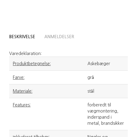
BESKRIVELSE
ANMELDELSER
Varedeklaration:
Produktbetegnelse:
Askebæger
Farve:
grå
Materiale:
stål
Features:
forberedt til
vægmontering,
inderspand i
metal, brandsikker