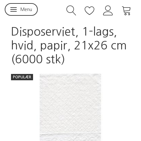
Menu
Skifte navigation
Disposerviet, 1-lags,
hvid, papir, 21x26 cm
(6000 stk)
POPULÆR