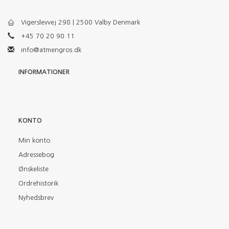
Vigerslevvej 298 | 2500 Valby Denmark
+45 70 20 90 11
info@atmengros.dk
INFORMATIONER
KONTO
Min konto
Adressebog
Ønskeliste
Ordrehistorik
Nyhedsbrev