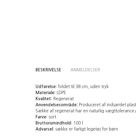
BESKRIVELSE
ANMELDELSER
Udførelse:
foldet til 38 cm, uden tryk
Materiale:
LDPE
Kvalitet:
Regenerat
Anvendelsesområde:
Produceret af indsamlet plasts
Sække af regenerat har en naturlig vægttolerance
Farve:
sort
Bruttorumindhold:
100 l
Advarsel:
sække er farligt legetøj for børn