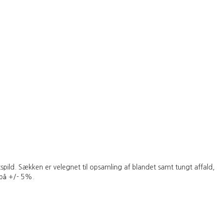
pild. Sækken er velegnet til opsamling af blandet samt tungt affald, o
 på +/- 5%.