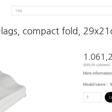
-lags, compact fold, 29x21
1.061,
(
849,00
u/Moms
)
Mere information
Model/varenr.:
9
L