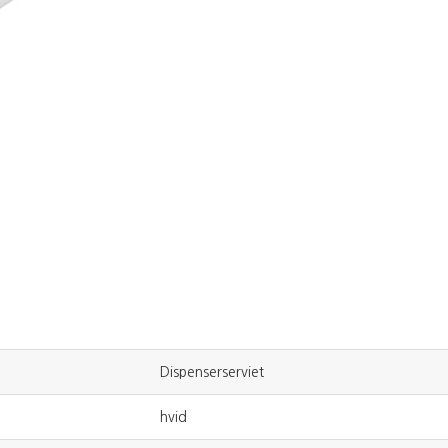
Dispenserserviet
hvid