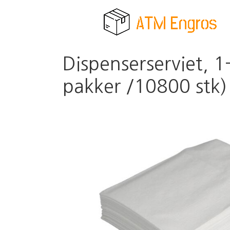
Dispenserserviet, 1
pakker /10800 stk)