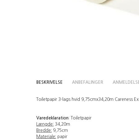
BESKRIVELSE
ANBEFALINGER
ANMELDELS
Toiletpapir 3-lags hvid 9,75cmx34,20m Careness Exce
Varedeklaration
: Toiletpapir
Længde:
34,20m
Bredde:
9,75cm
Materiale:
papir