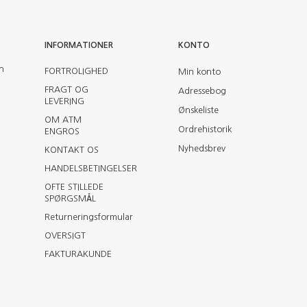
INFORMATIONER
KONTO
en
FORTROLIGHED
Min konto
FRAGT OG
Adressebog
LEVERING
Ønskeliste
OM ATM
Ordrehistorik
ENGROS
Nyhedsbrev
KONTAKT OS
HANDELSBETINGELSER
OFTE STILLEDE
SPØRGSMÅL
Returneringsformular
OVERSIGT
FAKTURAKUNDE