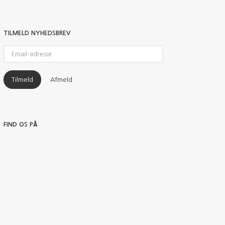
TILMELD NYHEDSBREV
Email-
adresse
Tilmeld
Afmeld
FIND OS PÅ