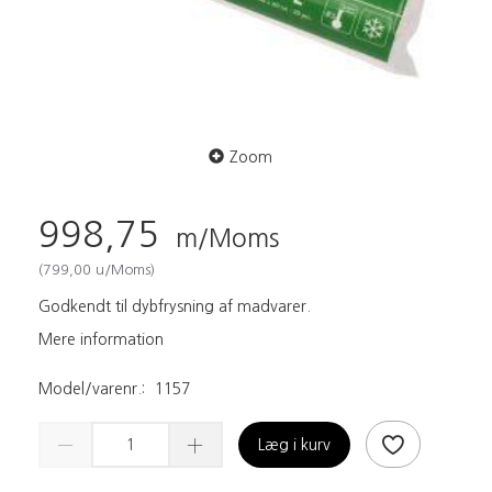
Zoom
998,75
m/Moms
(
799,00
u/Moms
)
Godkendt til dybfrysning af madvarer.
Mere information
Model/varenr.:
1157
Læg i kurv