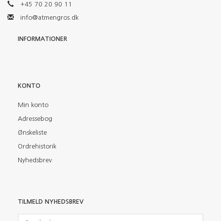
+45 70 20 90 11
info@atmengros.dk
INFORMATIONER
KONTO
Min konto
Adressebog
Ønskeliste
Ordrehistorik
Nyhedsbrev
TILMELD NYHEDSBREV
Email-