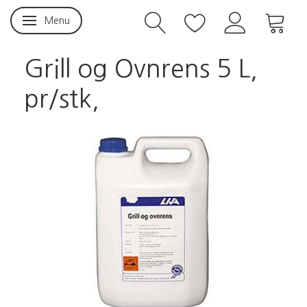
Menu
Skifte navigation
Grill og Ovnrens 5 L,
pr/stk,