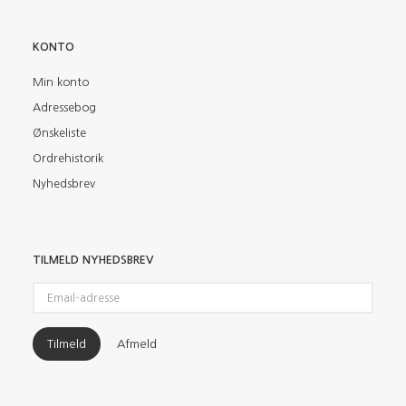
KONTO
Min konto
Adressebog
Ønskeliste
Ordrehistorik
Nyhedsbrev
TILMELD NYHEDSBREV
Email-
adresse
Tilmeld
Afmeld