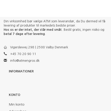
Din virksomhed bør vælge ATM som leverandør, da Du dermed vil få
levering af produkter til markedets bedste priser.
Hos os er der intet, der står med småt
. Bestil gratis, ingen risiko og
betal 7 dage efter levering
.
Vigerslevvej 298 | 2500 Valby Denmark
+45 70 20 90 11
info@atmengros.dk
INFORMATIONER
KONTO
Min konto