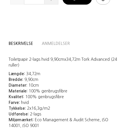
BESKRIVELSE
ANMELDELSER
Toiletpapir 2-lags hvid 9,90cmx34,72m Tork Advanced (24
ruller)
Længde:
34,72m
Bredde:
9,90cm
Diameter:
10cm
Materiale:
100% genbrugsfibre
Kvalitet:
100% genbrugsfibre
Farve:
hvid
Tykkelse:
2x16,3g/m2
Udførelse:
2-lags
Miljømærket:
Eco Management & Audit Scheme, ISO
14001, ISO 9001